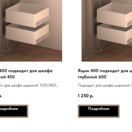
400 подходит для шкафа
Ящик 400 подходит для 
ной 450
глубиной 600
т для шкафа шириной 1100,1400,
Подходит для шкафа шириной 1
000, 2100, 2200
1700, 2000, 2100, 2200
р.
1 250
р.
одробнее
Подробнее