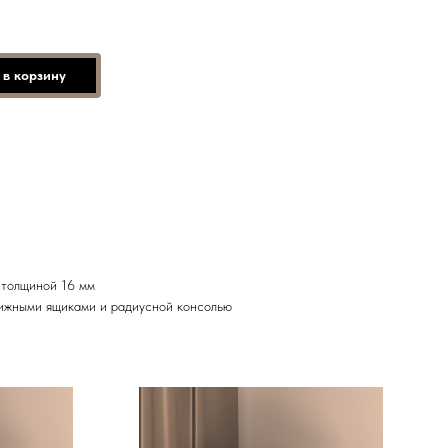
 в корзину
толщиной 16 мм
ижными ящиками и радиусной консолью