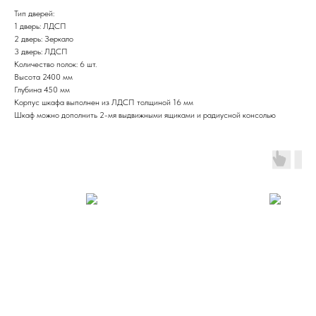
Тип дверей:
1 дверь: ЛДСП
2 дверь: Зеркало
3 дверь: ЛДСП
Количество полок: 6 шт.
Высота 2400 мм
Глубина 450 мм
Корпус шкафа выполнен из ЛДСП толщиной 16 мм
Шкаф можно дополнить 2-мя выдвижными ящиками и радиусной консолью