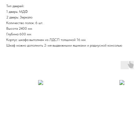
Тип дверей:
1 дверь: МДФ
2 дверь: Зеркало
Количество полок: 6 шт.
Высота 2400 мм
Глубина 600 мм
Корпус шкафа выполнен из ЛДСП толщиной 16 мм
Шкаф можно дополнить 2-мя выдвижными ящиками и радиусной консолью