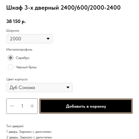
Шкаф 3-х дверный 2400/600/2000-2400
38 150
р.
Ширина
Металлопрофиль
Серебро
Чёрный браш
Цвет корпуса
Добавить в корзину
Тип дверей:
1 дверь: Зеркало с делителем
2 дверь: Зеркало с делителем