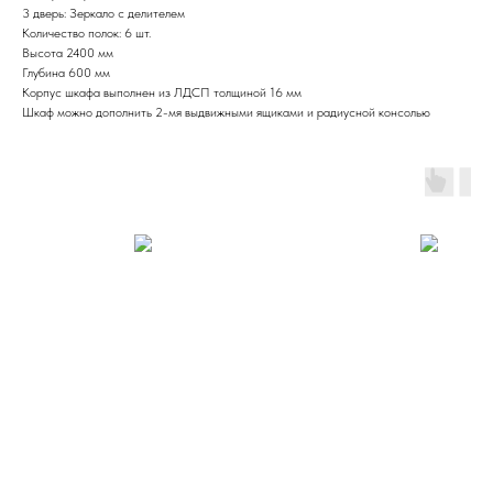
3 дверь: Зеркало с делителем
Количество полок: 6 шт.
Высота 2400 мм
Глубина 600 мм
Корпус шкафа выполнен из ЛДСП толщиной 16 мм
Шкаф можно дополнить 2-мя выдвижными ящиками и радиусной консолью