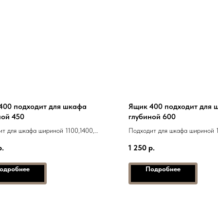
400 подходит для шкафа
Ящик 400 подходит для 
ной 450
глубиной 600
т для шкафа шириной 1100,1400,
Подходит для шкафа шириной 1
000, 2100, 2200
1700, 2000, 2100, 2200
р.
1 250
р.
одробнее
Подробнее