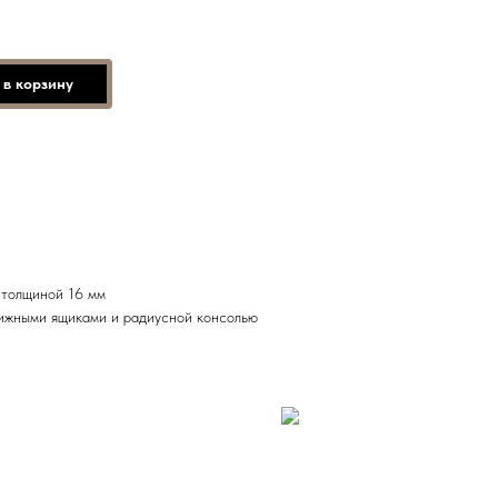
 в корзину
толщиной 16 мм
ижными ящиками и радиусной консолью