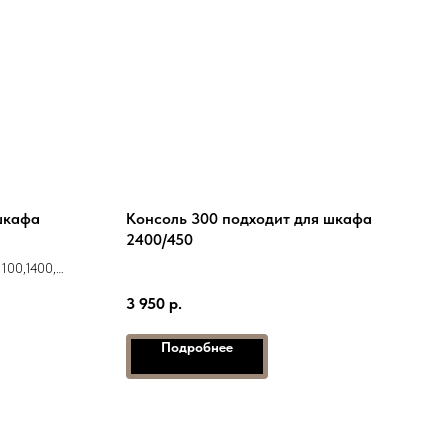
шкафа
Консоль 300 подходит для шкафа
2400/450
100,1400,
3 950
р.
Подробнее