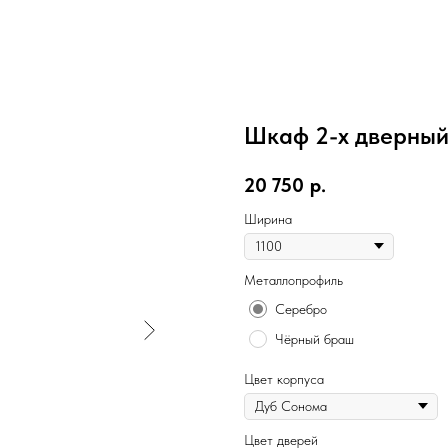
Шкаф 2-х дверный
20 750
р.
Ширина
Металлопрофиль
Серебро
Чёрный браш
Цвет корпуса
Цвет дверей